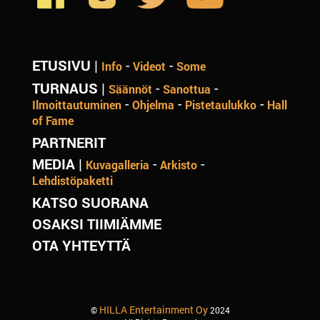
ETUSIVU
|
-
-
Info
Videot
Some
TURNAUS
|
-
-
Säännöt
Sanottua
-
-
-
Ilmoittautuminen
Ohjelma
Pistetaulukko
Hall
of Fame
PARTNERIT
MEDIA
|
-
-
Kuvagalleria
Arkisto
Lehdistöpaketti
KATSO SUORANA
OSAKSI TIIMIÄMME
OTA YHTEYTTÄ
HILLA Entertainment Oy
©
2024